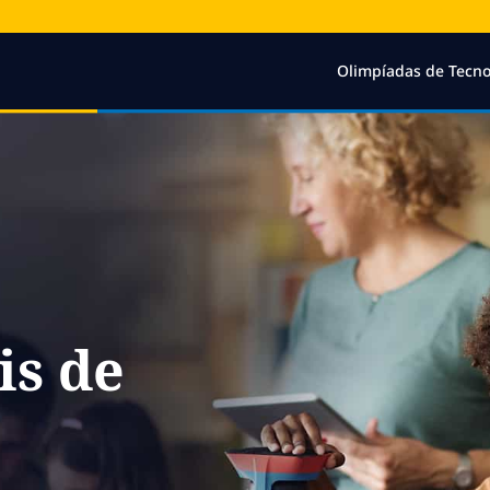
Olimpíadas de Tecno
is de