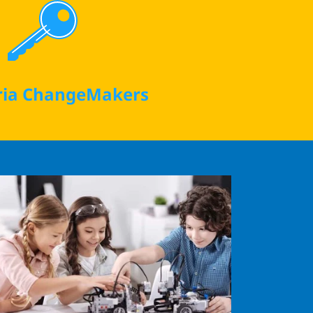
ria ChangeMakers