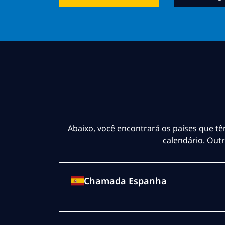
Abaixo, você encontrará os países que tê
calendário. Out
Chamada Espanha