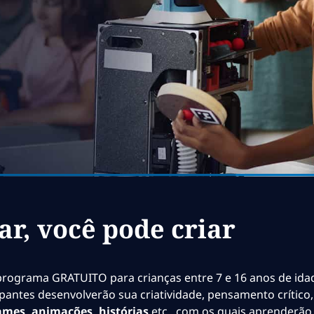
ar, você pode criar
 programa GRATUITO para crianças entre 7 e 16 anos de ida
ticipantes desenvolverão sua criatividade, pensamento crític
ames, animações, histórias
etc., com os quais aprenderão