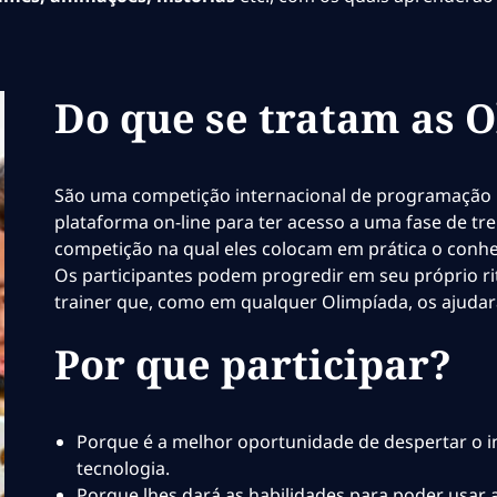
Do que se tratam as 
São uma competição internacional de programação 
plataforma on-line para ter acesso a uma fase de 
competição na qual eles colocam em prática o conhe
Os participantes podem progredir em seu próprio r
trainer que, como em qualquer Olimpíada, os ajudará
Por que participar?
Porque é a melhor oportunidade de despertar o i
tecnologia.
Porque lhes dará as habilidades para poder usar