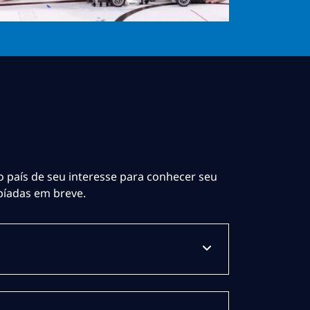
o país de seu interesse para conhecer seu
píadas em breve.