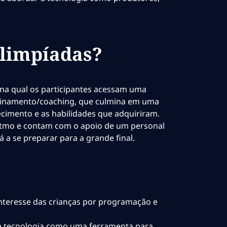
Olimpíadas?
na qual os participantes acessam uma
treinamento/coaching, que culmina em uma
cimento e as habilidades que adquiriram.
itmo e contam com o apoio de um personal
 a se preparar para a grande final.
nteresse das crianças por programação e
 a tecnologia como uma ferramenta para