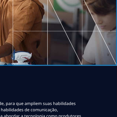
de, para que ampliem suas habilidades
o, habilidades de comunicação,
 a abordar a tecnologia como produtores,