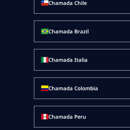
Chamada Chile
Chamada Brazil
Chamada Italia
Chamada Colombia
Chamada Peru