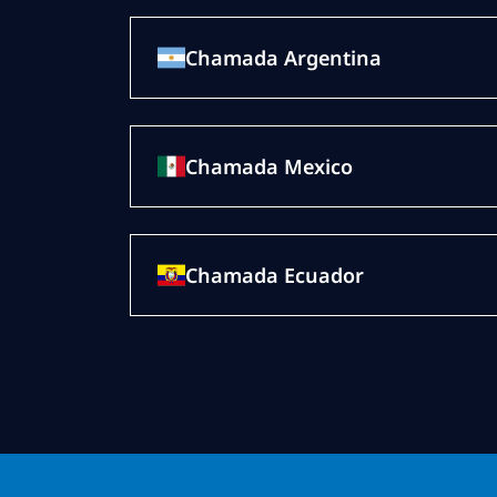
Chamada Argentina
Chamada Mexico
Chamada Ecuador