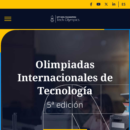
ES
Olimpiadas
Internacionales de
Tecnología
5ª edición