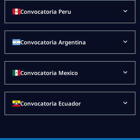
Convocatoria Peru
Convocatoria Argentina
Convocatoria Mexico
Convocatoria Ecuador