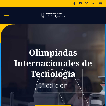
ES
Olimpiadas
Internacionales de
Tecnología
5ª edición