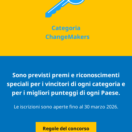
Categoria
ChangeMakers
Sono previsti premi e riconoscimenti
speciali per i vincitori di ogni categoria e
per i migliori punteggi di ogni Paese.
Le iscrizioni sono aperte fino al 30 marzo 2026.
Regole del concorso