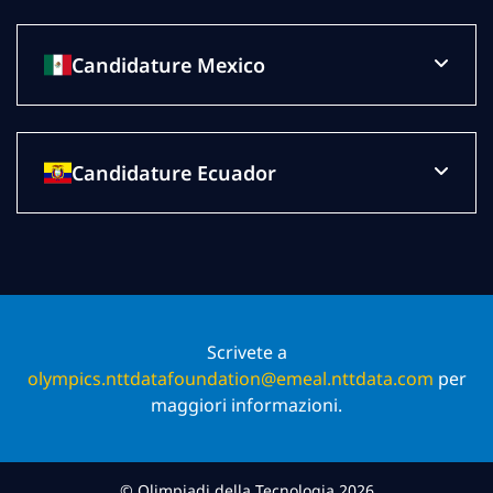
Candidature Mexico
Candidature Ecuador
Scrivete a
olympics.nttdatafoundation@emeal.nttdata.com
per
maggiori informazioni.
© Olimpiadi della Tecnologia 2026