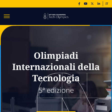
IT
Olimpiadi
Internazionali della
Tecnologia
5ª edizione