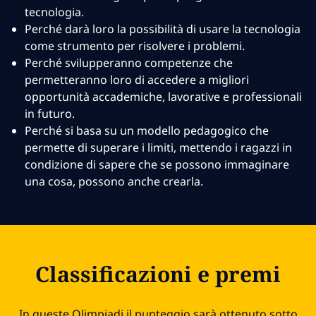
tecnologia.
Perché darà loro la possibilità di usare la tecnologia
come strumento per risolvere i problemi.
Perché svilupperanno competenze che
permetteranno loro di accedere a migliori
opportunità accademiche, lavorative e professionali
in futuro.
Perché si basa su un modello pedagogico che
permette di superare i limiti, mettendo i ragazzi in
condizione di sapere che se possono immaginare
una cosa, possono anche crearla.
Classificazioni e premi
In queste Olimpiadi il punteggio sarà ottenuto sotto