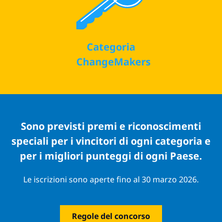
Categoria
ChangeMakers
Sono previsti premi e riconoscimenti
speciali per i vincitori di ogni categoria e
per i migliori punteggi di ogni Paese.
Le iscrizioni sono aperte fino al 30 marzo 2026.
Regole del concorso