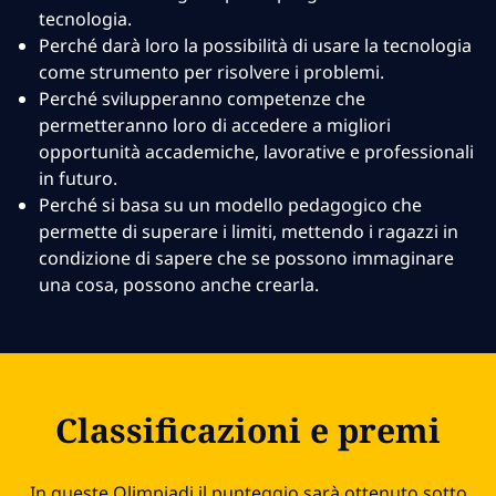
tecnologia.
Perché darà loro la possibilità di usare la tecnologia
come strumento per risolvere i problemi.
Perché svilupperanno competenze che
permetteranno loro di accedere a migliori
opportunità accademiche, lavorative e professionali
in futuro.
Perché si basa su un modello pedagogico che
permette di superare i limiti, mettendo i ragazzi in
condizione di sapere che se possono immaginare
una cosa, possono anche crearla.
Classificazioni e premi
In queste Olimpiadi il punteggio sarà ottenuto sotto