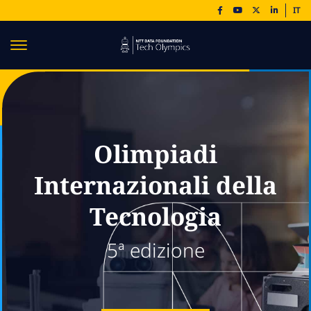
IT
Olimpiadi
Internazionali della
Tecnologia
5ª edizione