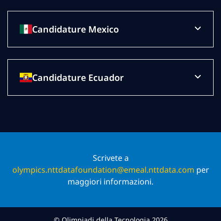
Candidature Mexico
Candidature Ecuador
Scrivete a
olympics.nttdatafoundation@emeal.nttdata.com
per
maggiori informazioni.
© Olimpiadi della Tecnologia 2026