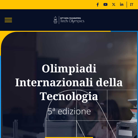
IT
Olimpiadi
Internazionali della
Tecnologia
5ª edizione