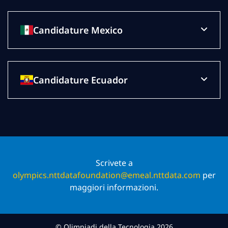
Candidature Mexico
Candidature Ecuador
Scrivete a
olympics.nttdatafoundation@emeal.nttdata.com
per
maggiori informazioni.
© Olimpiadi della Tecnologia 2026