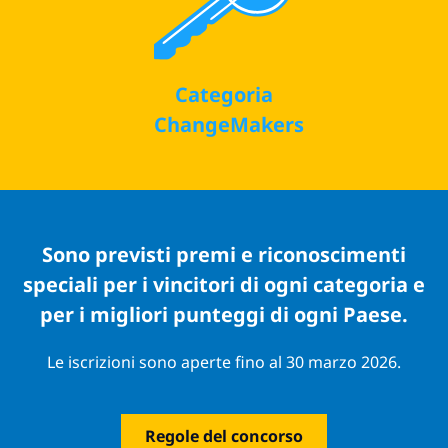
Categoria
ChangeMakers
Sono previsti premi e riconoscimenti
speciali per i vincitori di ogni categoria e
per i migliori punteggi di ogni Paese.
Le iscrizioni sono aperte fino al 30 marzo 2026.
Regole del concorso