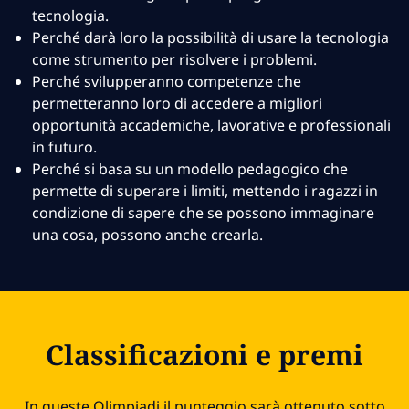
tecnologia.
Perché darà loro la possibilità di usare la tecnologia
come strumento per risolvere i problemi.
Perché svilupperanno competenze che
permetteranno loro di accedere a migliori
opportunità accademiche, lavorative e professionali
in futuro.
Perché si basa su un modello pedagogico che
permette di superare i limiti, mettendo i ragazzi in
condizione di sapere che se possono immaginare
una cosa, possono anche crearla.
Classificazioni e premi
In queste Olimpiadi il punteggio sarà ottenuto sotto