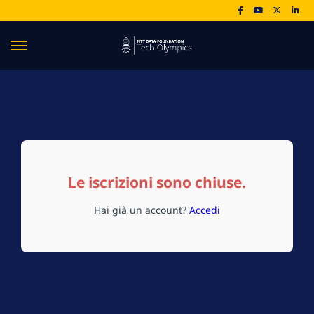
Le iscrizioni sono chiuse.
Hai già un account?
Accedi