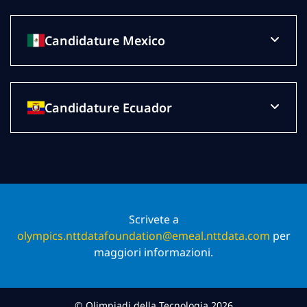
Candidature Mexico
Candidature Ecuador
Scrivete a
olympics.nttdatafoundation@emeal.nttdata.com
per
maggiori informazioni.
© Olimpiadi della Tecnologia 2026