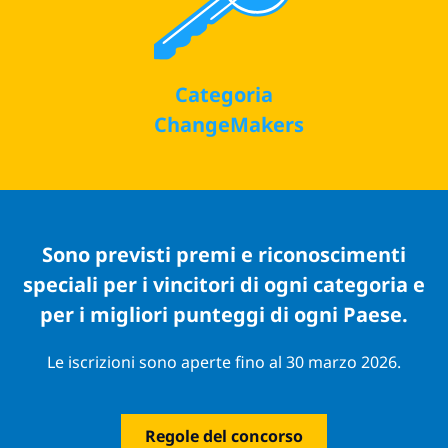
Categoria
ChangeMakers
Sono previsti premi e riconoscimenti
speciali per i vincitori di ogni categoria e
per i migliori punteggi di ogni Paese.
Le iscrizioni sono aperte fino al 30 marzo 2026.
Regole del concorso