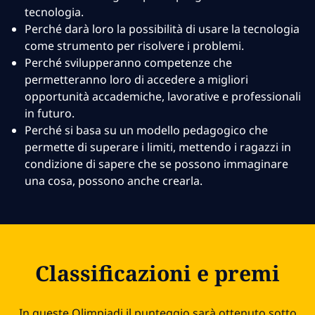
tecnologia.
Perché darà loro la possibilità di usare la tecnologia
come strumento per risolvere i problemi.
Perché svilupperanno competenze che
permetteranno loro di accedere a migliori
opportunità accademiche, lavorative e professionali
in futuro.
Perché si basa su un modello pedagogico che
permette di superare i limiti, mettendo i ragazzi in
condizione di sapere che se possono immaginare
una cosa, possono anche crearla.
Classificazioni e premi
In queste Olimpiadi il punteggio sarà ottenuto sotto