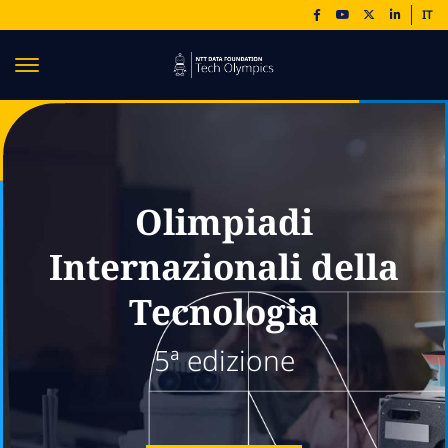
IT
Olimpiadi
Internazionali della
Tecnologia
5ª edizione