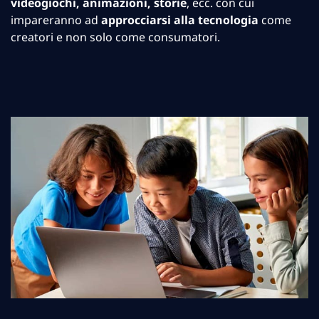
videogiochi, animazioni, storie
, ecc. con cui
impareranno ad
approcciarsi alla tecnologia
come
creatori e non solo come consumatori.