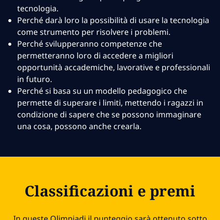
tecnologia.
Perché darà loro la possibilità di usare la tecnologia
come strumento per risolvere i problemi.
Perché svilupperanno competenze che
permetteranno loro di accedere a migliori
opportunità accademiche, lavorative e professionali
in futuro.
Perché si basa su un modello pedagogico che
permette di superare i limiti, mettendo i ragazzi in
condizione di sapere che se possono immaginare
una cosa, possono anche crearla.
Classificazioni e premi
In queste Olimpiadi il punteggio sarà ottenuto sotto