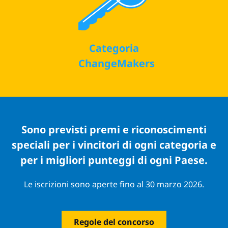
Categoria
ChangeMakers
Sono previsti premi e riconoscimenti
speciali per i vincitori di ogni categoria e
per i migliori punteggi di ogni Paese.
Le iscrizioni sono aperte fino al 30 marzo 2026.
Regole del concorso