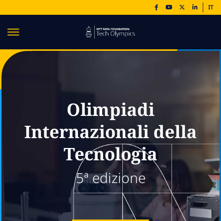
IT
Olimpiadi
Internazionali della
Tecnologia
5ª edizione