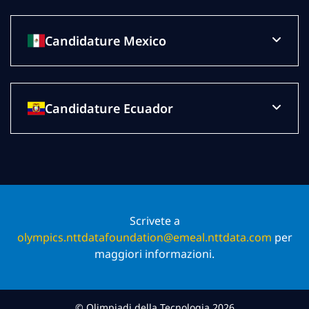
Candidature Mexico
Candidature Ecuador
Scrivete a
olympics.nttdatafoundation@emeal.nttdata.com
per
maggiori informazioni.
© Olimpiadi della Tecnologia 2026