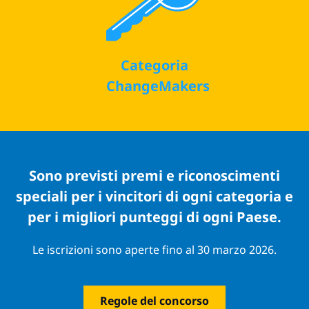
Categoria
ChangeMakers
Sono previsti premi e riconoscimenti
speciali per i vincitori di ogni categoria e
per i migliori punteggi di ogni Paese.
Le iscrizioni sono aperte fino al 30 marzo 2026.
Regole del concorso