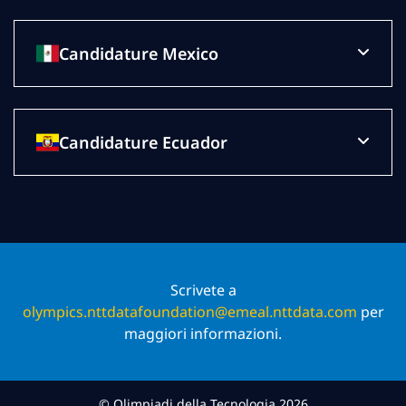
Candidature Mexico
Candidature Ecuador
Scrivete a
olympics.nttdatafoundation@emeal.nttdata.com
per
maggiori informazioni.
© Olimpiadi della Tecnologia 2026