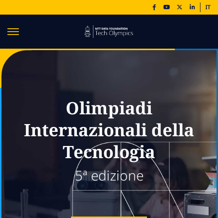
IT
Olimpiadi
Internazionali della
Tecnologia
5ª edizione