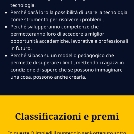
tecnologia.
Perché darà loro la possibilità di usare la tecnologia
come strumento per risolvere i problemi.
Perché svilupperanno competenze che
permetteranno loro di accedere a migliori
opportunità accademiche, lavorative e professionali
in futuro.
Perché si basa su un modello pedagogico che
permette di superare i limiti, mettendo i ragazzi in
condizione di sapere che se possono immaginare
una cosa, possono anche crearla.
Classificazioni e premi
In queste Olimpiadi il punteggio sarà ottenuto sotto