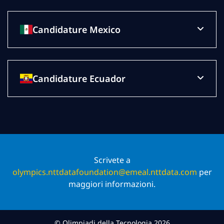
Candidature Mexico
Candidature Ecuador
Scrivete a
olympics.nttdatafoundation@emeal.nttdata.com
per
maggiori informazioni.
© Olimpiadi della Tecnologia 2026