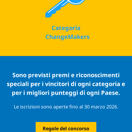
Categoria
ChangeMakers
Sono previsti premi e riconoscimenti
speciali per i vincitori di ogni categoria e
per i migliori punteggi di ogni Paese.
Le iscrizioni sono aperte fino al 30 marzo 2026.
Regole del concorso