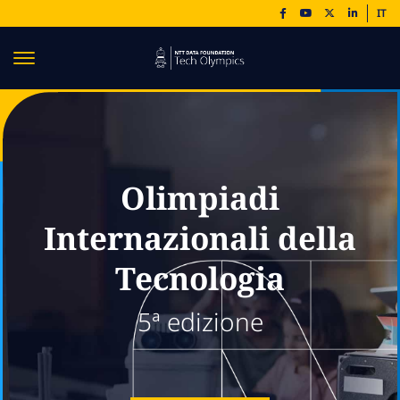
IT
Olimpiadi
Internazionali della
Tecnologia
5ª edizione