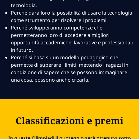
tecnologia.
Perché darà loro la possibilità di usare la tecnologia
come strumento per risolvere i problemi.
Perché svilupperanno competenze che
permetteranno loro di accedere a migliori
opportunità accademiche, lavorative e professionali
in futuro.
Perché si basa su un modello pedagogico che
permette di superare i limiti, mettendo i ragazzi in
condizione di sapere che se possono immaginare
una cosa, possono anche crearla.
Classificazioni e premi
In queste Olimpiadi il punteggio sarà ottenuto sotto