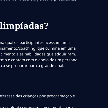
Olimpíadas?
na qual os participantes acessam uma
treinamento/coaching, que culmina em uma
cimento e as habilidades que adquiriram.
itmo e contam com o apoio de um personal
 a se preparar para a grande final.
nteresse das crianças por programação e
 a tecnologia como uma ferramenta para