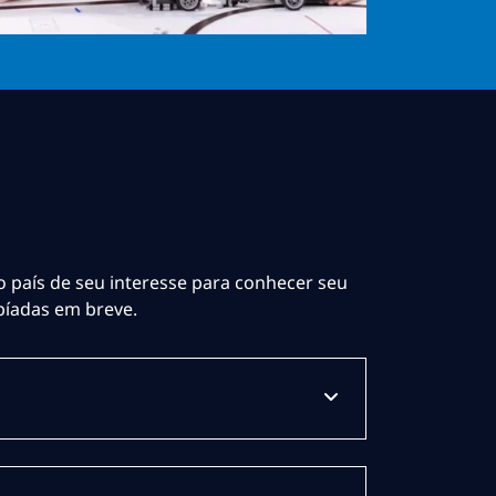
o país de seu interesse para conhecer seu
píadas em breve.