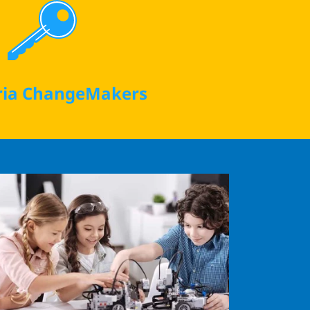
ria ChangeMakers