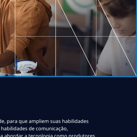
de, para que ampliem suas habilidades
o, habilidades de comunicação,
 a abordar a tecnologia como produtores,