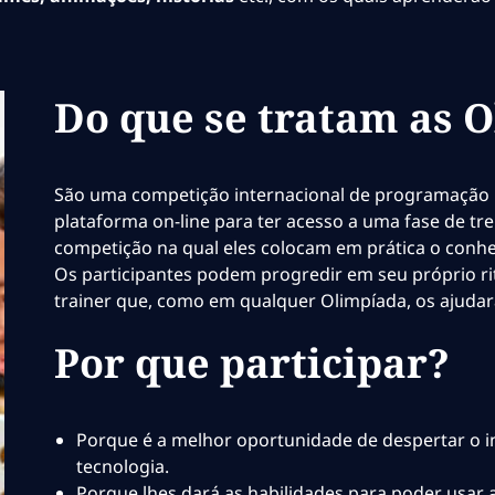
Do que se tratam as 
São uma competição internacional de programação 
plataforma on-line para ter acesso a uma fase de 
competição na qual eles colocam em prática o conhe
Os participantes podem progredir em seu próprio r
trainer que, como em qualquer Olimpíada, os ajudará
Por que participar?
Porque é a melhor oportunidade de despertar o i
tecnologia.
Porque lhes dará as habilidades para poder usar