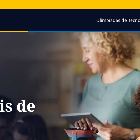
Olimpíadas de Tecno
is de