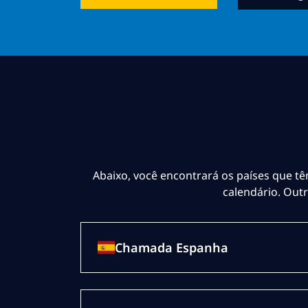
Abaixo, você encontrará os países que tê
calendário. Out
Chamada Espanha