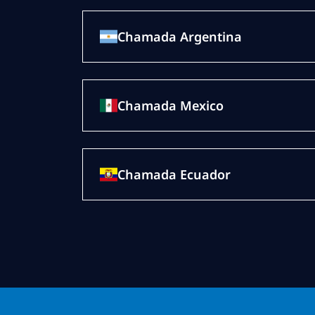
Chamada Argentina
Chamada Mexico
Chamada Ecuador