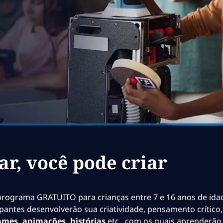
ar, você pode criar
 programa GRATUITO para crianças entre 7 e 16 anos de ida
ticipantes desenvolverão sua criatividade, pensamento crític
ames, animações, histórias
etc., com os quais aprenderão