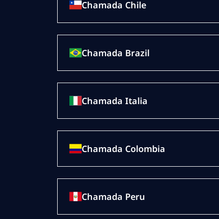
Chamada Chile
Chamada Brazil
Chamada Italia
Chamada Colombia
Chamada Peru