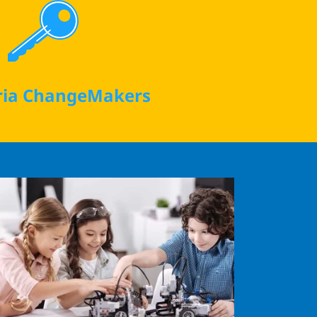
ria ChangeMakers