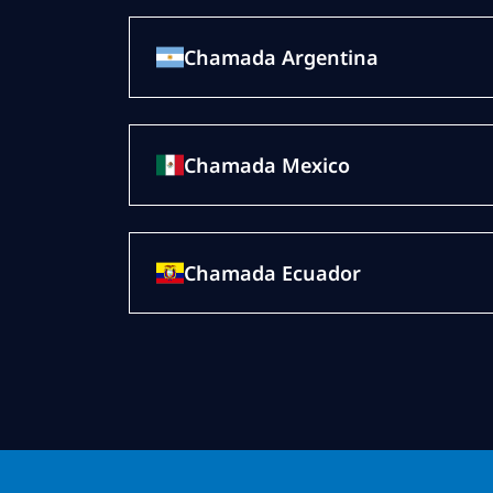
Chamada Argentina
Chamada Mexico
Chamada Ecuador