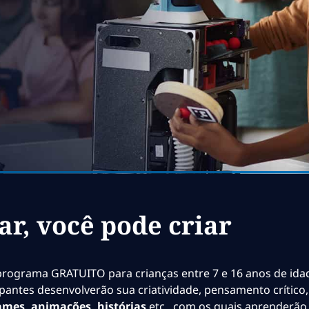
ar, você pode criar
 programa GRATUITO para crianças entre 7 e 16 anos de ida
ticipantes desenvolverão sua criatividade, pensamento crític
ames, animações, histórias
etc., com os quais aprenderão