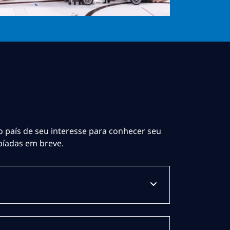
o país de seu interesse para conhecer seu
píadas em breve.