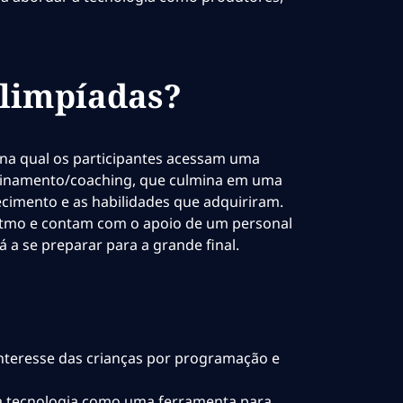
Olimpíadas?
na qual os participantes acessam uma
treinamento/coaching, que culmina em uma
cimento e as habilidades que adquiriram.
itmo e contam com o apoio de um personal
 a se preparar para a grande final.
nteresse das crianças por programação e
 a tecnologia como uma ferramenta para