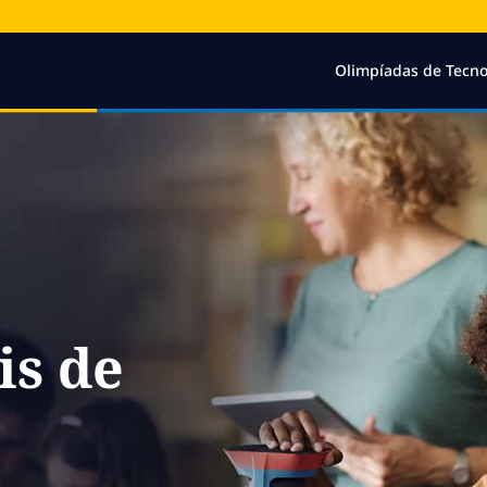
Olimpíadas de Tecno
is de