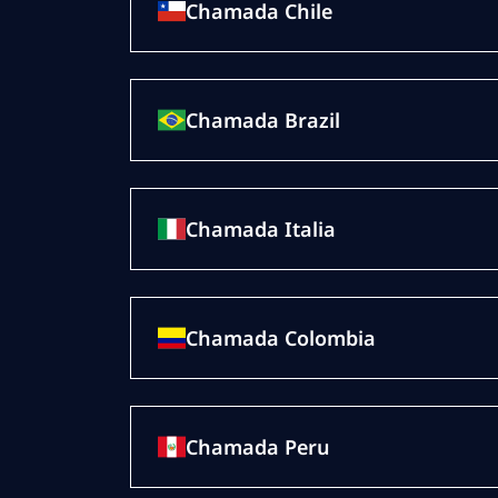
Chamada Chile
Chamada Brazil
Chamada Italia
Chamada Colombia
Chamada Peru