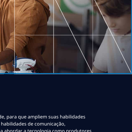
de, para que ampliem suas habilidades
o, habilidades de comunicação,
 a abordar a tecnologia como produtores,