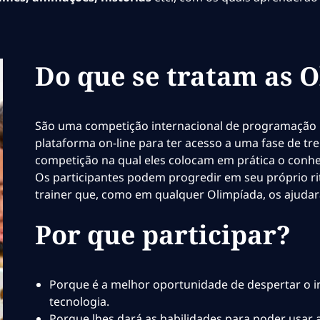
Do que se tratam as 
São uma competição internacional de programação 
plataforma on-line para ter acesso a uma fase de 
competição na qual eles colocam em prática o conhe
Os participantes podem progredir em seu próprio r
trainer que, como em qualquer Olimpíada, os ajudará
Por que participar?
Porque é a melhor oportunidade de despertar o i
tecnologia.
Porque lhes dará as habilidades para poder usar