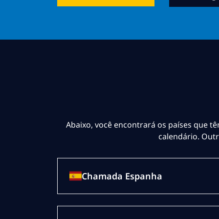
Abaixo, você encontrará os países que tê
calendário. Out
Chamada Espanha