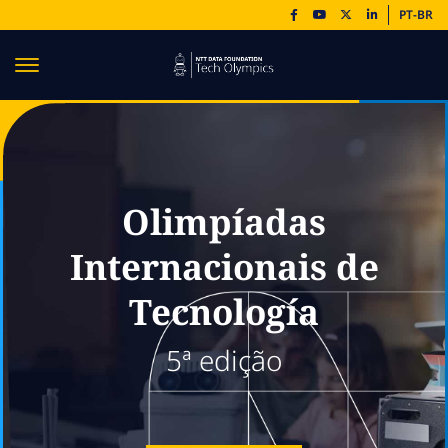
PT-BR
Olimpíadas
Internacionais de
Tecnología
5ª edição