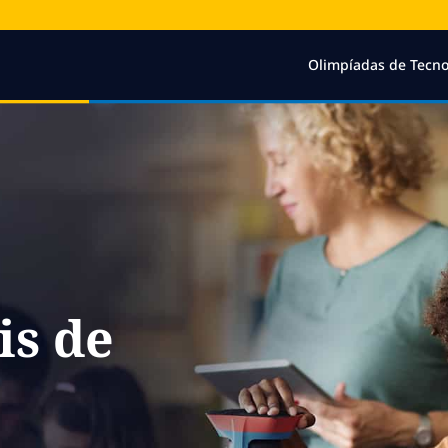
Olimpíadas de Tecno
is de