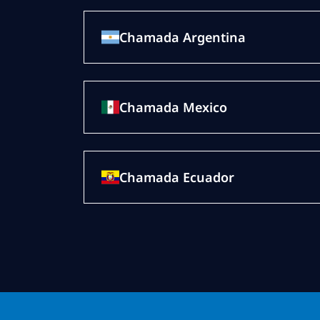
Chamada Argentina
Chamada Mexico
Chamada Ecuador