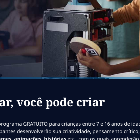
ar, você pode criar
 programa GRATUITO para crianças entre 7 e 16 anos de ida
ticipantes desenvolverão sua criatividade, pensamento crític
ames, animações, histórias
etc., com os quais aprenderão