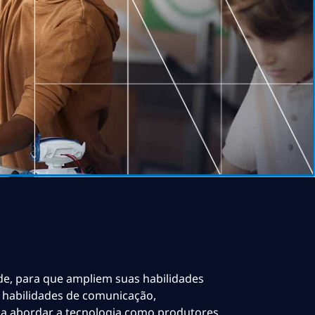
de, para que ampliem suas habilidades
o, habilidades de comunicação,
 a abordar a tecnologia como produtores,