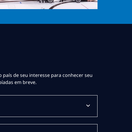
o país de seu interesse para conhecer seu
píadas em breve.