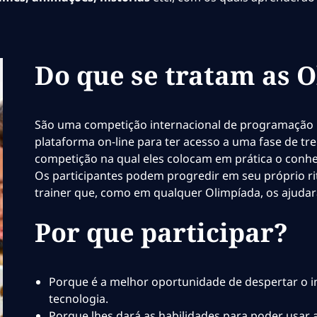
Do que se tratam as 
São uma competição internacional de programação 
plataforma on-line para ter acesso a uma fase de 
competição na qual eles colocam em prática o conhe
Os participantes podem progredir em seu próprio r
trainer que, como em qualquer Olimpíada, os ajudará
Por que participar?
Porque é a melhor oportunidade de despertar o i
tecnologia.
Porque lhes dará as habilidades para poder usar