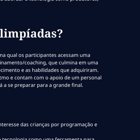
Olimpíadas?
na qual os participantes acessam uma
treinamento/coaching, que culmina em uma
cimento e as habilidades que adquiriram.
itmo e contam com o apoio de um personal
 a se preparar para a grande final.
nteresse das crianças por programação e
 a tecnologia como uma ferramenta para