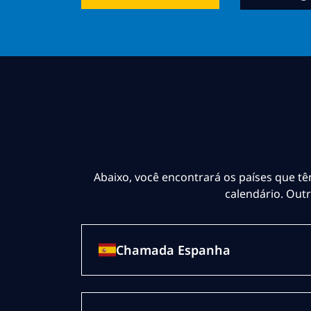
Abaixo, você encontrará os países que tê
calendário. Out
Chamada Espanha