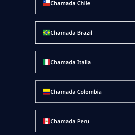
Chamada Chile
Chamada Brazil
Chamada Italia
Chamada Colombia
Chamada Peru