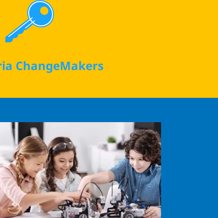
ria ChangeMakers