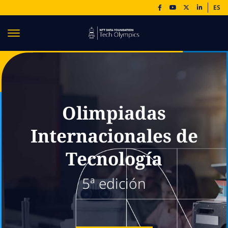
ES
Olimpiadas
Internacionales de
Tecnología
5ª edición