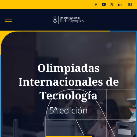
ES
Olimpiadas
Internacionales de
Tecnología
5ª edición