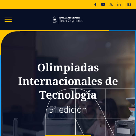
ES
Olimpiadas
Internacionales de
Tecnología
5ª edición