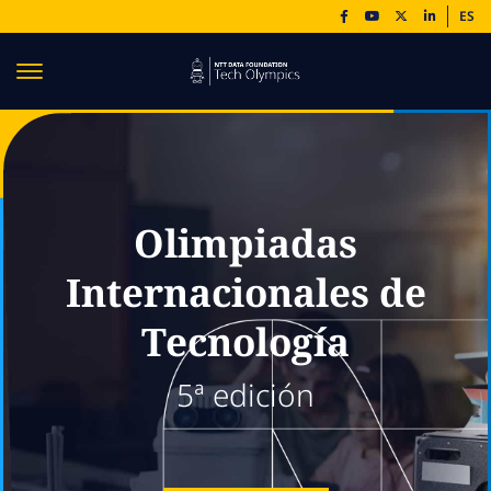
ES
Olimpiadas
Internacionales de
Tecnología
5ª edición